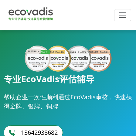
专业EcoVadis评估辅导
帮助企业一次性顺利通过EcoVadis审核，快速获
得金牌、银牌、铜牌
13642938682