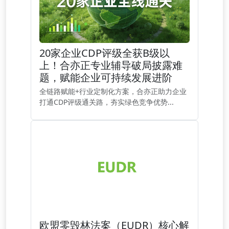
20家企业CDP评级全获B级以
上！合亦正专业辅导破局披露难
题，赋能企业可持续发展进阶
全链路赋能+行业定制化方案，合亦正助力企业
打通CDP评级通关路，夯实绿色竞争优势...
欧盟零毁林法案（EUDR）核心解