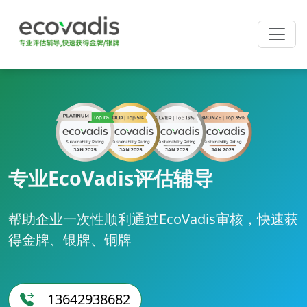
专业EcoVadis评估辅导
帮助企业一次性顺利通过EcoVadis审核，快速获
得金牌、银牌、铜牌
13642938682