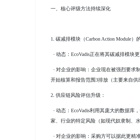
一、核心评级方法持续深化
1. 碳减排模块（Carbon Action Modul
· 动态：EcoVadis正在将其碳减排
· 对企业的影响：企业现在被强烈要求
开始核算和报告范围3排放（主要来自供
2. 供应链风险评估升级：
· 动态：EcoVadis利用其庞大的数
家、行业的特定风险（如现代奴隶制、
· 对企业的影响：采购方可以据此更精