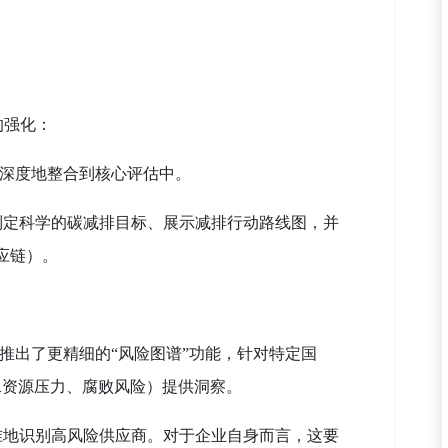
e）的强化：
模块更深度地整合到核心评估中。
制定科学的碳减排目标、展示减排行动路线图，并
应链）。
据库，推出了更精细的“风险图谱”功能，针对特定国
水资源压力、腐败风险）提供洞察。
准地识别高风险供应商。对于企业自身而言，这要