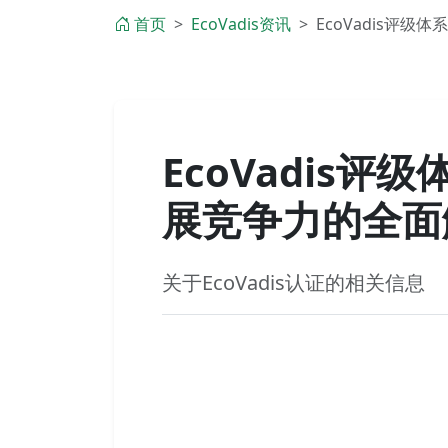
首页
EcoVadis资讯
EcoVadis评级
EcoVadis
展竞争力的全面
关于EcoVadis认证的相关信息