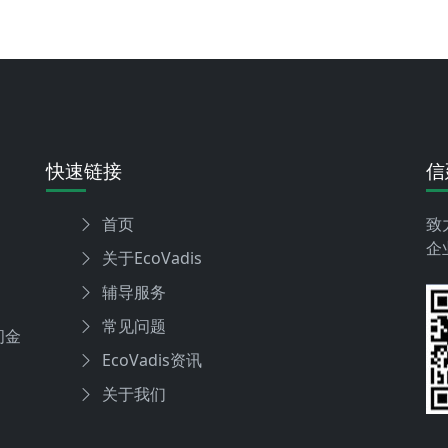
快速链接
信
首页
致
企
关于EcoVadis
辅导服务
常见问题
间金
EcoVadis资讯
关于我们