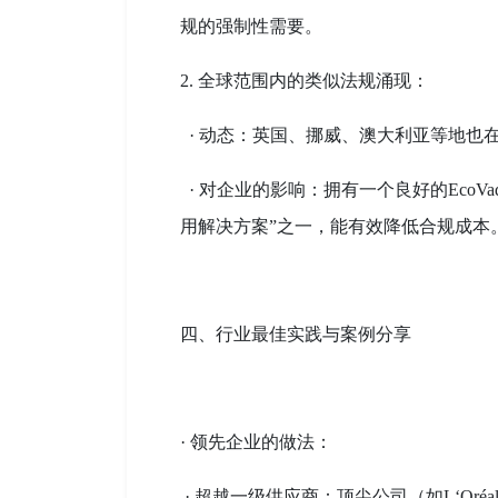
规的强制性需要。
2. 全球范围内的类似法规涌现：
· 动态：英国、挪威、澳大利亚等地也
· 对企业的影响：拥有一个良好的EcoV
用解决方案”之一，能有效降低合规成本
四、行业最佳实践与案例分享
· 领先企业的做法：
· 超越一级供应商：顶尖公司（如L‘Oréal, 