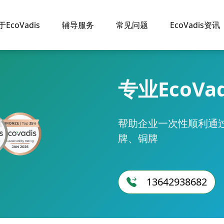
于EcoVadis
辅导服务
常见问题
EcoVadis资讯
专业EcoVa
帮助企业一次性顺利通过E
牌、铜牌
13642938682