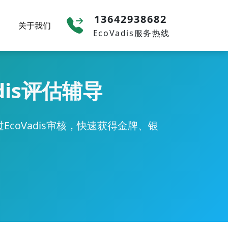
13642938682
关于我们
EcoVadis服务热线
dis评估辅导
coVadis审核，快速获得金牌、银