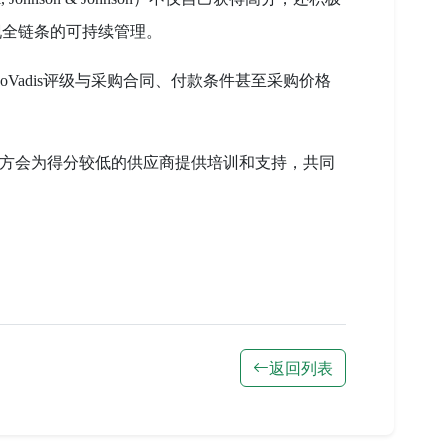
现全链条的可持续管理。
oVadis评级与采购合同、付款条件甚至采购价格
购方会为得分较低的供应商提供培训和支持，共同
。
返回列表