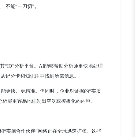
，不能“一刀切”。
用于其“IQ”分析平台。AI能够帮助分析师更快地处理
速从记分卡和知识库中找到所需信息。
可能更快、更精准。但同时，企业对证据的“实质
助分析能更容易地识别出空泛或模板化的内容。
：
伙伴”和“实施合作伙伴”网络正在全球迅速扩张。这些