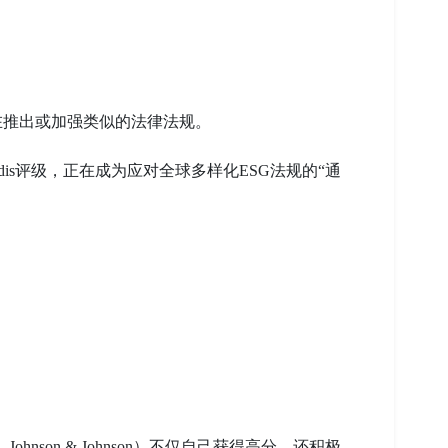
在推出或加强类似的法律法规。
adis评级，正在成为应对全球多样化ESG法规的“通
。
Johnson & Johnson）不仅自己获得高分，还积极