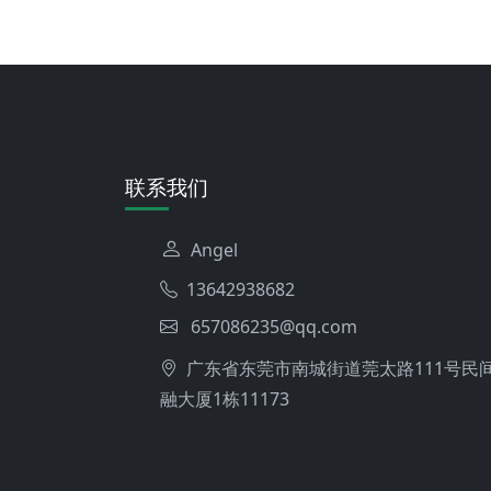
联系我们
Angel
13642938682
657086235@qq.com
广东省东莞市南城街道莞太路111号民
融大厦1栋11173