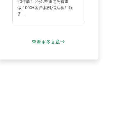
20年验厂经验,未通过免费重
做,1000+客户案例,信延验厂服
务...
查看更多文章