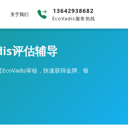
13642938682
关于我们
EcoVadis服务热线
dis评估辅导
coVadis审核，快速获得金牌、银