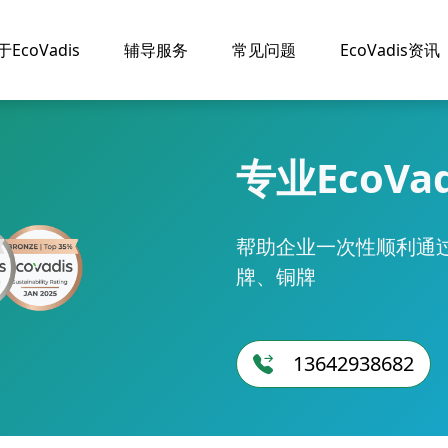
于EcoVadis
辅导服务
常见问题
EcoVadis资讯
专业EcoVa
帮助企业一次性顺利通过E
牌、铜牌
13642938682