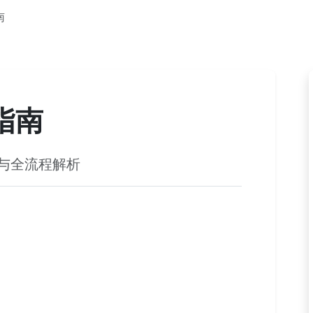
南
指南
点与全流程解析