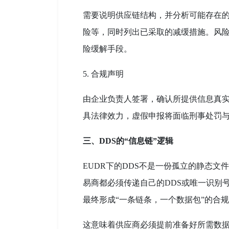
需要说明供应链结构，并分析可能存在
险等，同时列出已采取的减缓措施。风
险缓解手段。
5. 合规声明
由企业负责人签署，确认所提供信息真实
具法律效力，虚假申报将面临刑事处罚
三、DDS的“信息链”逻辑
EUDR下的DDS不是一份孤立的静态
易商都必须传递自己的DDS或唯一识别
最终形成“一条链条，一个数据包”的合
这意味着供应商必须提前准备好所需数据