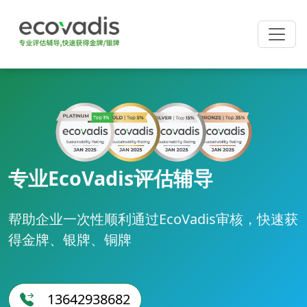
专业EcoVadis评估辅导
帮助企业一次性顺利通过EcoVadis审核，快速获
得金牌、银牌、铜牌
13642938682