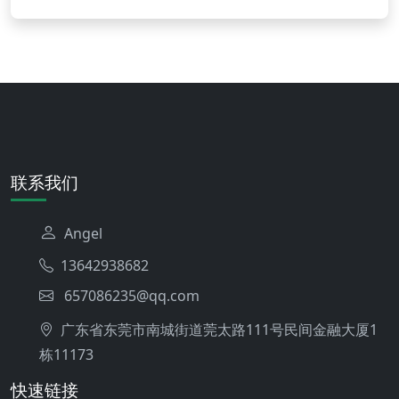
联系我们
Angel
13642938682
657086235@qq.com
广东省东莞市南城街道莞太路111号民间金融大厦1
栋11173
快速链接