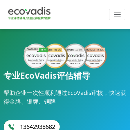
专业EcoVadis评估辅导
帮助企业一次性顺利通过EcoVadis审核，快速获
得金牌、银牌、铜牌
13642938682